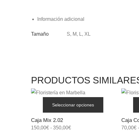
Información adicional
Tamaño
S, M, L, XL
PRODUCTOS SIMILARE
Seleccionar opciones
Caja Mix 2.02
Caja C
150,00
€
-
350,00
€
70,00
€