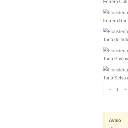
Ferrero Coll
Ferrero Roc
Tarta de fru
Tarta Pavlo
Tarta Selva
Aviso