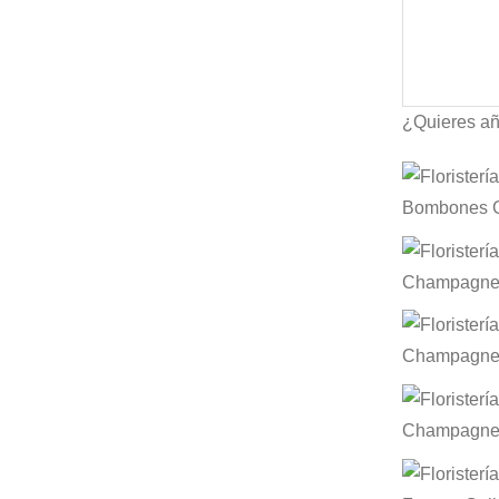
¿Quieres añ
Bombones G
Champagne L
Champagne 
Champagne 