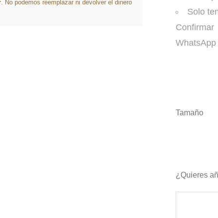
r
. No podemos reemplazar ni devolver el dinero
Solo te
Confirmar 
WhatsApp 
Tamaño
¿Quieres añ