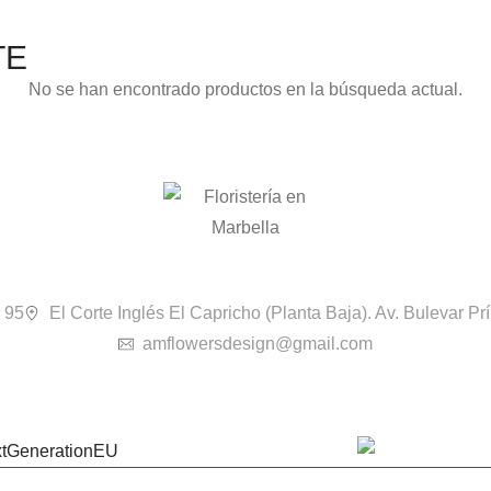
TE
No se han encontrado productos en la búsqueda actual.
 95
El Corte Inglés El Capricho (Planta Baja). Av. Bulevar P
amflowersdesign@gmail.com
xtGenerationEU