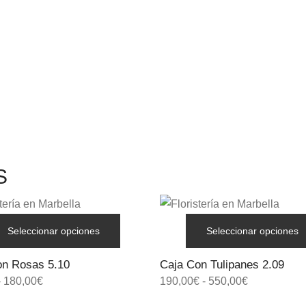
S
Seleccionar opciones
Seleccionar opciones
on Rosas 5.10
Caja Con Tulipanes 2.09
-
180,00
€
190,00
€
-
550,00
€