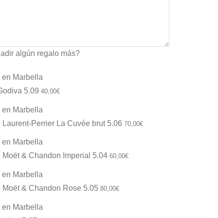
adir algún regalo más?
odiva 5.09
40,00
€
aurent-Perrier La Cuvée brut 5.06
70,00
€
Moët & Chandon Imperial 5.04
60,00
€
Moët & Chandon Rose 5.05
80,00
€