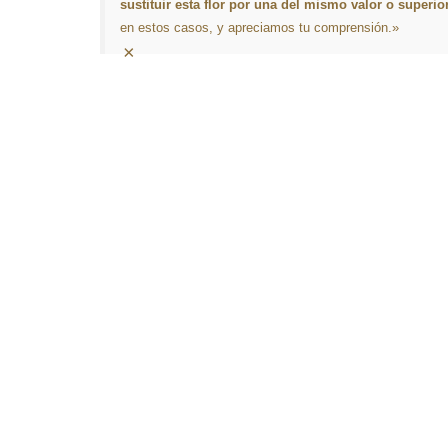
sustituir esta flor por una del mismo valor o superio
en estos casos, y apreciamos tu comprensión.»
×