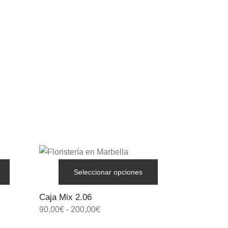
Seleccionar opciones
Caja Mix 2.06
90,00
€
-
200,00
€