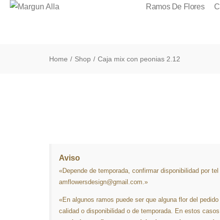
Ramos De Flores
C
Home
Shop
Caja mix con peonias 2.12
/
/
Aviso
«Depende de temporada, confirmar disponibilidad por te
amflowersdesign@gmail.com.»
«En algunos ramos puede ser que alguna flor del pedido
calidad o disponibilidad o de temporada. En estos caso