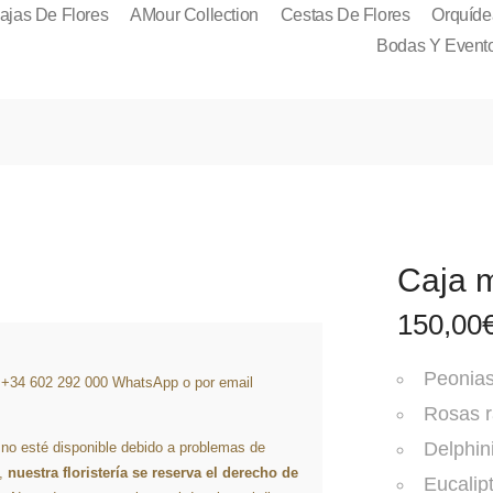
ajas De Flores
AMour Collection
Cestas De Flores
Orquíde
Bodas Y Event
Caja m
150,00
Peonia
l +34 602 292 000 WhatsApp o por email
Rosas r
Delphi
 no esté disponible debido a problemas de
s,
nuestra floristería se reserva el derecho de
Eucalip