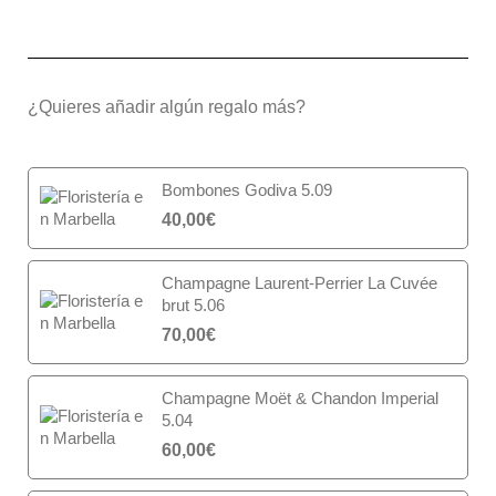
¿Quieres añadir algún regalo más?
Bombones Godiva 5.09
40,00
€
Champagne Laurent-Perrier La Cuvée
brut 5.06
70,00
€
Champagne Moët & Chandon Imperial
5.04
60,00
€