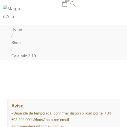
Home
/
Shop
/
Caja mix 2.10
Aviso
«Depende de temporada, confirmar disponibilidad por tel +34
602 292 000 WhatsApp o por email
amflowersdesign@gmail.com.»