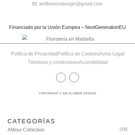
amflowersdesign@gmail.com
Financiado por la Unión Europea – NextGenerationEU
Política de Privacidad
Política de Cookies
Aviso Legal
Términos y condiciones
Accesibilidad
COPYRIGHT © AM FLOWER DESIGN
CATEGORÍAS
(19)
AMour Collection