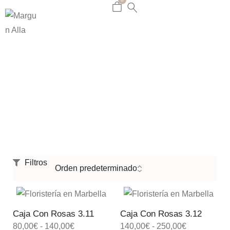
AMour Collection
Home
Shop
AMour Collection
/
/
Filtros
Caja Con Rosas 3.11
Caja Con Rosas 3.12
80,00
€
-
140,00
€
140,00
€
-
250,00
€