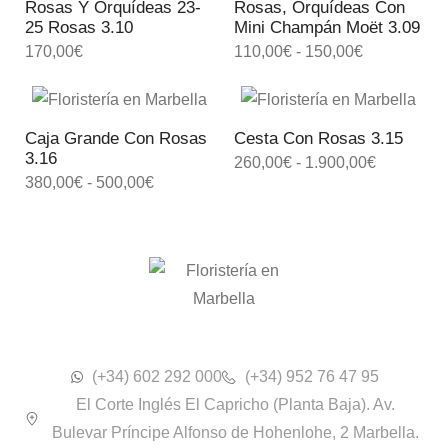
Rosas Y Orquídeas 23-
Rosas, Orquídeas Con
25 Rosas 3.10
Mini Champán Moët 3.09
170,00
€
110,00
€
-
150,00
€
Caja Grande Con Rosas
Cesta Con Rosas 3.15
3.16
260,00
€
-
1.900,00
€
380,00
€
-
500,00
€
(+34) 602 292 000
(+34) 952 76 47 95
El Corte Inglés El Capricho (Planta Baja). Av.
Bulevar Príncipe Alfonso de Hohenlohe, 2 Marbella.