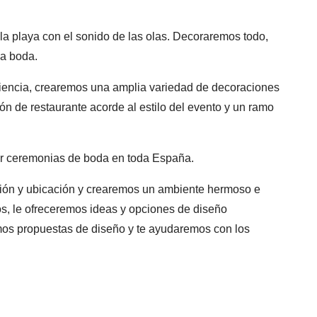
 la playa con el sonido de las olas. Decoraremos todo,
la boda.
iencia, crearemos una amplia variedad de decoraciones
ón de restaurante acorde al estilo del evento y un ramo
rar ceremonias de boda en toda España.
ción y ubicación y crearemos un ambiente hermoso e
s, le ofreceremos ideas y opciones de diseño
mos propuestas de diseño y te ayudaremos con los