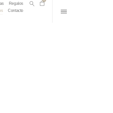
as
Regalos
os
Contacto
eventos