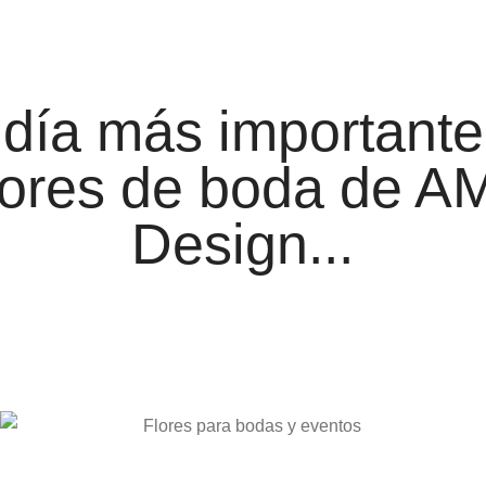
 día más importante
flores de boda de A
Design...