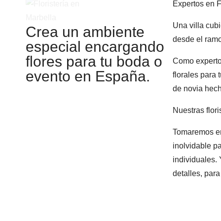
Expertos en F
Una villa cub
Crea un ambiente
desde el ramo
especial encargando
flores para tu boda o
Como expertos
evento en España.
florales para
de novia hech
Nuestras flor
Tomaremos en 
inolvidable p
individuales.
detalles, para