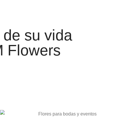
 de su vida
M Flowers