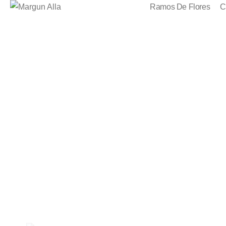
Ramos De Flores
C
Flores