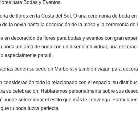
lores para Bodas y Eventos.
ierta de flores en la Costa del Sol. O una ceremonia de boda en
 de la novia hasta la decoración de la mesa y la ceremonia de 
 en decoración de flores para bodas y eventos con gran exper
 tu boda: un arco de boda con un diseño individual, una decoraci
o especialmente para ti.
isterías tienen su sede en Marbella y también viajan para deco
consideración todo lo relacionado con el espacio, su distribu
ara su celebración. Hablaremos personalmente sobre sus deseo
 Y puede seleccionar el estilo que más le convenga. Formulare
 que tu boda luzca perfecta.