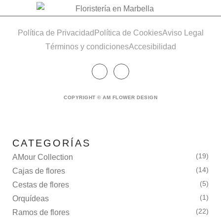
Política de Privacidad
Política de Cookies
Aviso Legal
Términos y condiciones
Accesibilidad
COPYRIGHT © AM FLOWER DESIGN
CATEGORÍAS
(19)
AMour Collection
(14)
Cajas de flores
(5)
Cestas de flores
(1)
Orquídeas
(22)
Ramos de flores