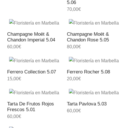
5.06
70,00
€
Champagne Moët &
Champagne Moët &
Chandon Imperial 5.04
Chandon Rose 5.05
60,00
€
80,00
€
Ferrero Collection 5.07
Ferrero Rocher 5.08
15,00
€
20,00
€
Tarta De Frutos Rojos
Tarta Pavlova 5.03
Frescos 5.01
60,00
€
60,00
€