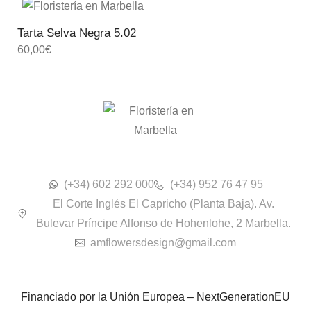
Tarta Selva Negra 5.02
60,00
€
(+34) 602 292 000
(+34) 952 76 47 95
El Corte Inglés El Capricho (Planta Baja). Av.
Bulevar Príncipe Alfonso de Hohenlohe, 2 Marbella.
amflowersdesign@gmail.com
Financiado por la Unión Europea – NextGenerationEU