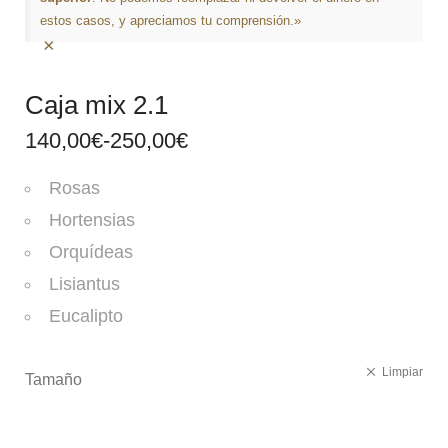
estos casos, y apreciamos tu comprensión.»
×
Caja mix 2.1
140,00
€
-
250,00
€
Rosas
Hortensias
Orquídeas
Lisiantus
Eucalipto
Limpiar
Tamaño