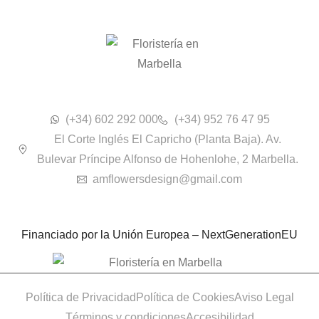
(+34) 602 292 000
(+34) 952 76 47 95
El Corte Inglés El Capricho (Planta Baja). Av.
Bulevar Príncipe Alfonso de Hohenlohe, 2 Marbella.
amflowersdesign@gmail.com
Financiado por la Unión Europea – NextGenerationEU
Política de Privacidad
Política de Cookies
Aviso Legal
Términos y condiciones
Accesibilidad