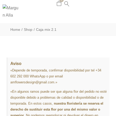
Home
Shop
Caja mix 2.1
/
/
Aviso
«Depende de temporada, confirmar disponibilidad por tel +34
602 292 000 WhatsApp o por email
amflowersdesign@gmail.com.»
«En algunos ramos puede ser que alguna flor del pedido no esté
disponible debido a problemas de calidad o disponibilidad o de
temporada. En estos casos,
nuestra floristería se reserva el
derecho de sustituir esta flor por una del mismo valor o
superior
. No podemos reemplazar ni devolver el dinero en