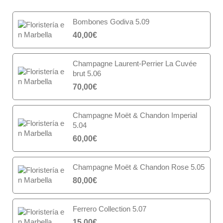
Bombones Godiva 5.09
40,00
€
Champagne Laurent-Perrier La Cuvée
brut 5.06
70,00
€
Champagne Moët & Chandon Imperial
5.04
60,00
€
Champagne Moët & Chandon Rose 5.05
80,00
€
Ferrero Collection 5.07
15,00
€