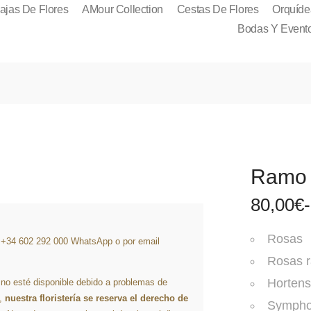
ajas De Flores
AMour Collection
Cestas De Flores
Orquíde
Bodas Y Event
Ramo 
80,00
€
-
Rosas
l +34 602 292 000 WhatsApp o por email
Rosas r
Hortens
 no esté disponible debido a problemas de
s,
nuestra floristería se reserva el derecho de
Sympho