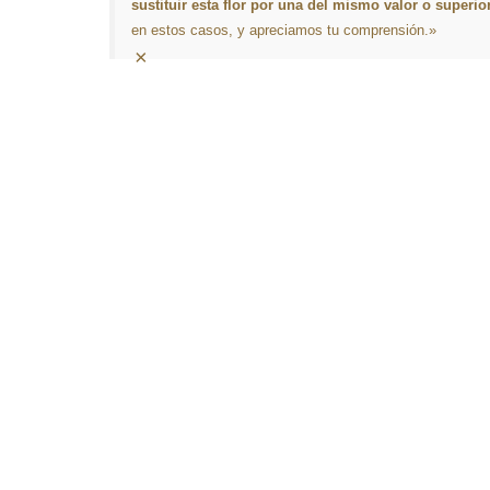
sustituir esta flor por una del mismo valor o superio
en estos casos, y apreciamos tu comprensión.»
×