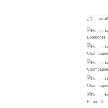
¿Quieres añ
Bombones G
Champagne L
Champagne 
Champagne 
Ferrero Coll