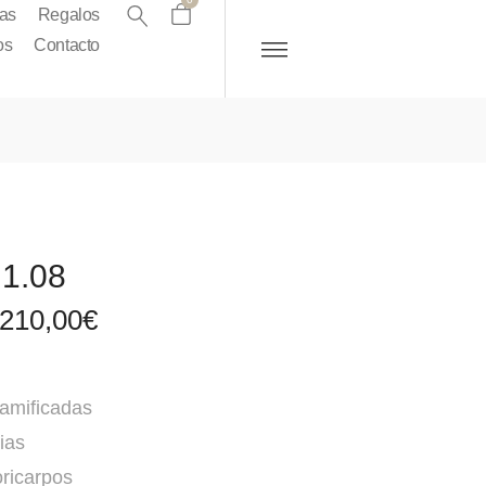
as
Regalos
os
Contacto
1.08
210,00
€
amificadas
ias
ricarpos