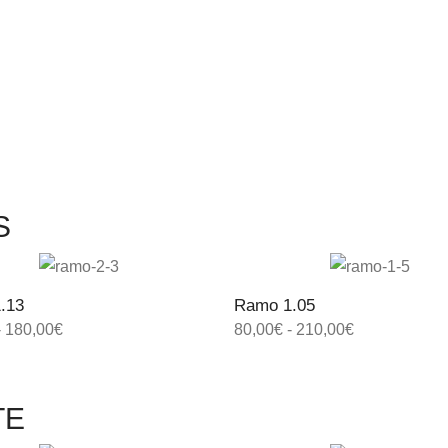
S
.13
Ramo 1.05
-
180,00
€
80,00
€
-
210,00
€
TE