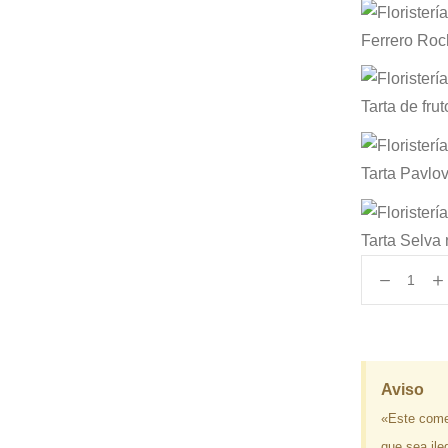
Ferrero Roc
Tarta de fru
Tarta Pavlo
Tarta Selva
Aviso
«Este come
que sea ile