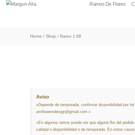
Ramos De Flores
C
Home
Shop
Ramo 1.08
/
/
Aviso
«Depende de temporada, confirmar disponibilidad por te
amflowersdesign@gmail.com.»
«En algunos ramos puede ser que alguna flor del pedido
calidad o disponibilidad o de temporada. En estos caso