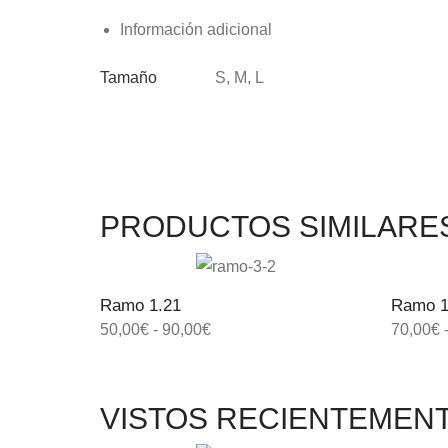
Información adicional
Tamaño
S, M, L
PRODUCTOS SIMILARE
Ramo 1.21
Ramo 1
50,00
€
-
90,00
€
70,00
€
VISTOS RECIENTEMEN