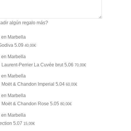
adir algún regalo más?
odiva 5.09
40,00
€
aurent-Perrier La Cuvée brut 5.06
70,00
€
Moët & Chandon Imperial 5.04
60,00
€
Moët & Chandon Rose 5.05
80,00
€
ection 5.07
15,00
€