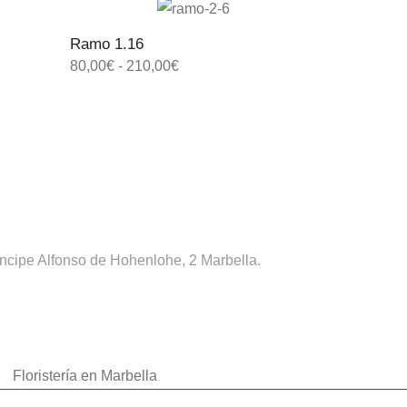
Ramo 1.16
80,00
€
-
210,00
€
ríncipe Alfonso de Hohenlohe, 2 Marbella.