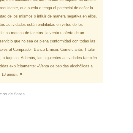
adquiriente, que pueda o tenga el potencial de dañar la
tad de los mismos o influir de manera negativa en ellos.
tes actividades están prohibidas en virtud de los
e las marcas de tarjetas: la venta u oferta de un
servicio que no sea de plena conformidad con todas las
ables al Comprador, Banco Emisor, Comerciante, Titular
ta, o tarjetas. Además, las siguientes actividades también
bidas explícitamente: «Venta de bebidas alcohólicas a
×
 18 años».
mos de flores